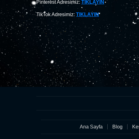
Pinterest Adresimiz:
TIKLAYIN
TikTok Adresimiz:
TIKLAYIN
Ana Sayfa
Blog
Keş