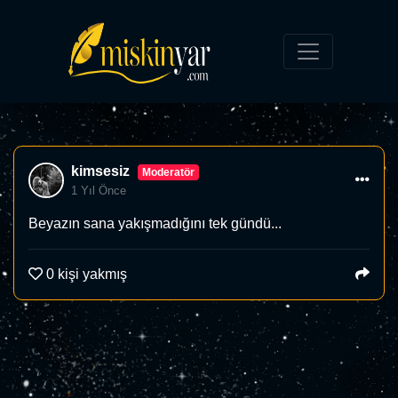
kimsesiz
Moderatör
1 Yıl Önce
Beyazın sana yakışmadığını tek gündü...
0
kişi yakmış