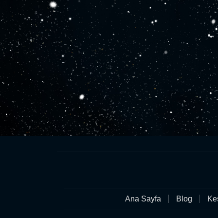
Ana Sayfa
Blog
Keş