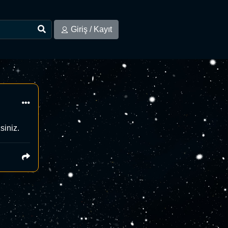
Giriş / Kayıt
siniz.