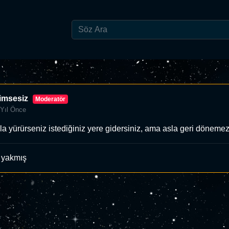
imsesiz
Moderatör
 Yıl Önce
la yürürseniz istediğiniz yere gidersiniz, ama asla geri dönemez
 yakmış