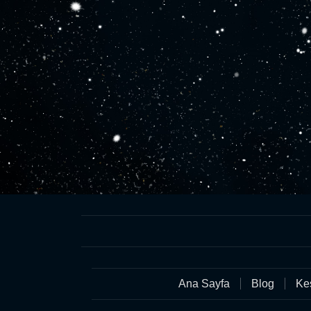
Ana Sayfa
Blog
Keş