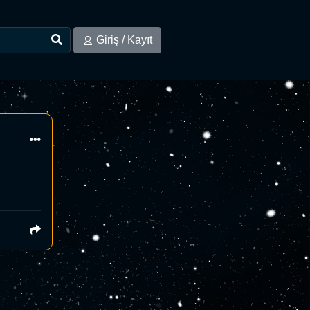
Giriş / Kayıt
,