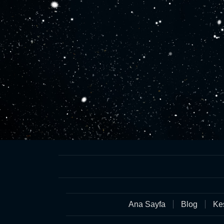
Ana Sayfa
Blog
Keş