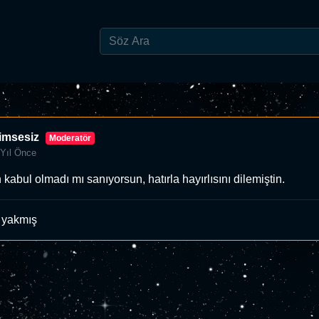
imsesiz
Moderatör
 Yıl Önce
 kabul olmadı mı sanıyorsun, hatırla hayırlısını dilemiştin.
 yakmış