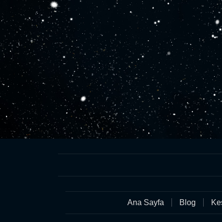
Ana Sayfa
Blog
Keş