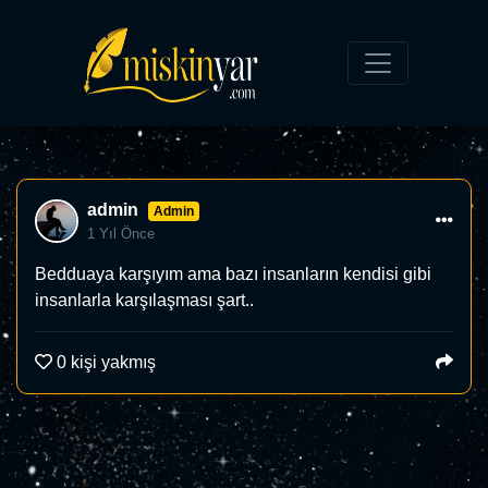
admin
Admin
1 Yıl Önce
Bedduaya karşıyım ama bazı insanların kendisi gibi
insanlarla karşılaşması şart..
0
kişi yakmış