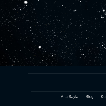
Ana Sayfa
Blog
Keş