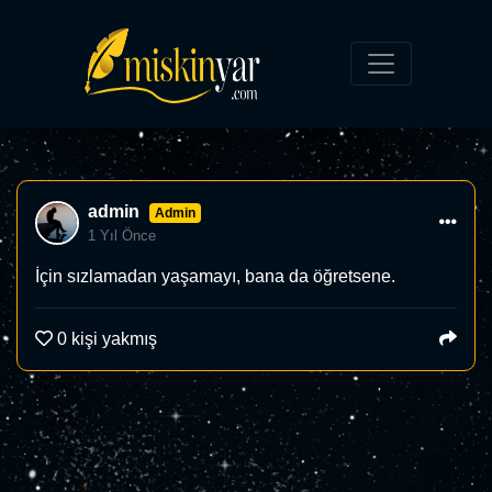
admin
Admin
1 Yıl Önce
İçin sızlamadan yaşamayı, bana da öğretsene.
0
kişi yakmış