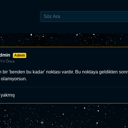
dmin
Admin
 Yıl Önce
 bir 'benden bu kadar' noktası vardır. Bu noktaya geldikten sonr
i olamıyorsun.
 yakmış