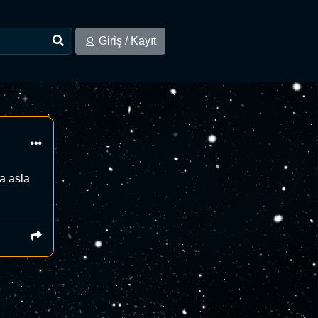
Giriş / Kayıt
a asla