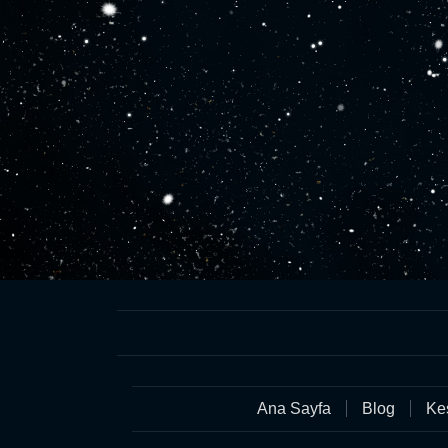
Ana Sayfa
Blog
Keş