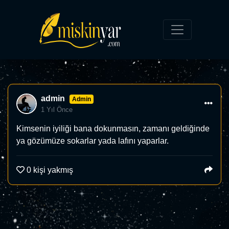
admin
Admin
1 Yıl Önce
Kimsenin iyiliği bana dokunmasın, zamanı geldiğinde
ya gözümüze sokarlar yada lafını yaparlar.
0
kişi yakmış